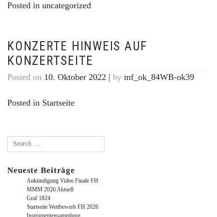
Posted in
uncategorized
KONZERTE HINWEIS AUF
KONZERTSEITE
Posted on
10. Oktober 2022
|
by
mf_ok_84WB-ok39
Posted in
Startseite
Neueste Beiträge
Ankündigung Video Finale FH
MMM 2026 Aktuell
Graf 1824
Startseite Wettbewerb FH 2026
Instrumentensammlung