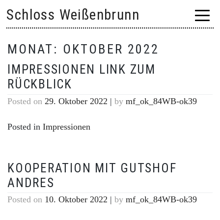
Skip
Schloss Weißenbrunn
to
content
MONAT:
OKTOBER 2022
IMPRESSIONEN LINK ZUM
RÜCKBLICK
Posted on
29. Oktober 2022
|
by
mf_ok_84WB-ok39
Posted in
Impressionen
KOOPERATION MIT GUTSHOF
ANDRES
Posted on
10. Oktober 2022
|
by
mf_ok_84WB-ok39