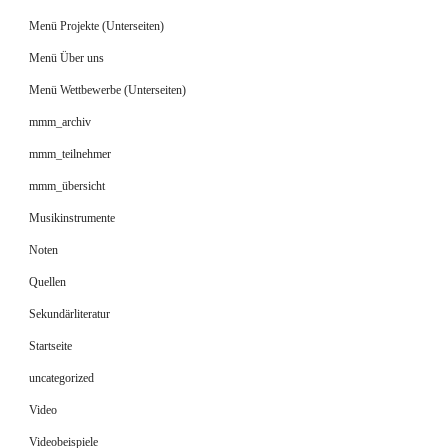
Menü Projekte (Unterseiten)
Menü Über uns
Menü Wettbewerbe (Unterseiten)
mmm_archiv
mmm_teilnehmer
mmm_übersicht
Musikinstrumente
Noten
Quellen
Sekundärliteratur
Startseite
uncategorized
Video
Videobeispiele