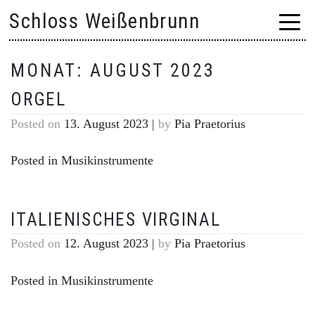
Skip
Schloss Weißenbrunn
to
content
MONAT:
AUGUST 2023
ORGEL
Posted on
13. August 2023
|
by
Pia Praetorius
Posted in
Musikinstrumente
ITALIENISCHES VIRGINAL
Posted on
12. August 2023
|
by
Pia Praetorius
Posted in
Musikinstrumente