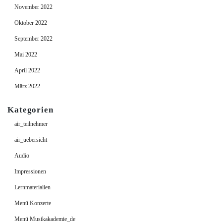
November 2022
Oktober 2022
September 2022
Mai 2022
April 2022
März 2022
Kategorien
air_teilnehmer
air_uebersicht
Audio
Impressionen
Lernmaterialien
Menü Konzerte
Menü Musikakademie_de