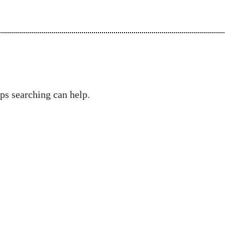
ps searching can help.