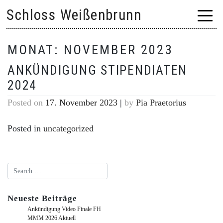
Skip
Schloss Weißenbrunn
to
content
MONAT:
NOVEMBER 2023
ANKÜNDIGUNG STIPENDIATEN
2024
Posted on
17. November 2023
|
by
Pia Praetorius
Posted in
uncategorized
Neueste Beiträge
Ankündigung Video Finale FH
MMM 2026 Aktuell