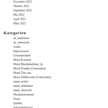
November 2022
Oktober 2022
September 2022
Mai 2022
April 2022
März 2022
Kategorien
air_teilnehmer
air_uebersicht
Audio
Impressionen
Lernmaterialien
Menü Konzerte
Menü Musikakademie_de
Menü Projekte (Unterseiten)
Menü Über uns
Menü Wettbewerbe (Unterseiten)
mmm_archiv
mmm_teilnehmer
mmm_übersicht
Musikinstrumente
Noten
Quellen
Sekundärliteratur