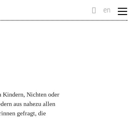
en
n Kindern, Nichten oder
dern aus nahezu allen
innen gefragt, die