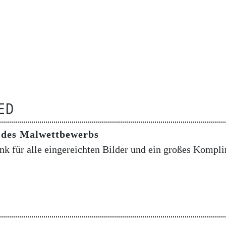
ED
r des Malwettbewerbs
k für alle eingereichten Bilder und ein großes Kompli