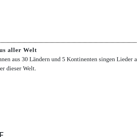
us aller Welt
nen aus 30 Ländern und 5 Kontinenten singen Lieder au
er dieser Welt.
E