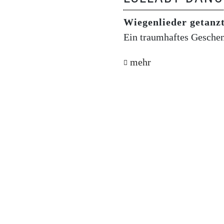
Wiegenlieder getanz
Ein traumhaftes Gesche
mehr