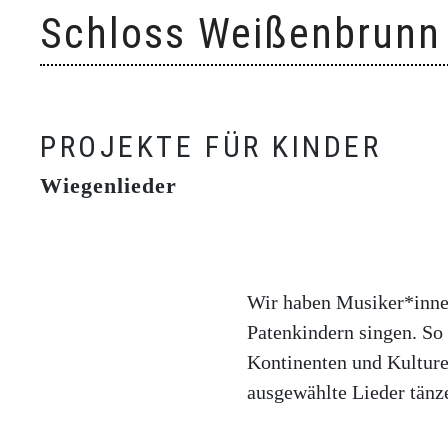
Skip
Schloss Weißenbrunn
to
content
PROJEKTE FÜR KINDER
Wiegenlieder
Wir haben Musiker*innen
Patenkindern singen. So
Kontinenten und Kulture
ausgewählte Lieder tänz