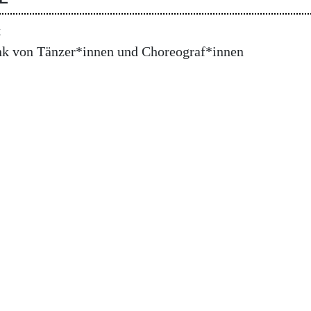
t
nk von Tänzer*innen und Choreograf*innen