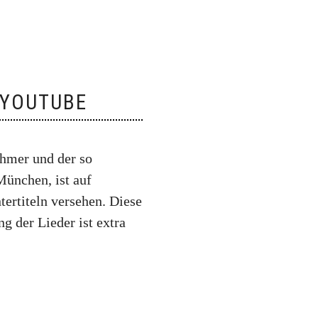
 YOUTUBE
ehmer und der so
München, ist auf
tertiteln versehen. Diese
 der Lieder ist extra