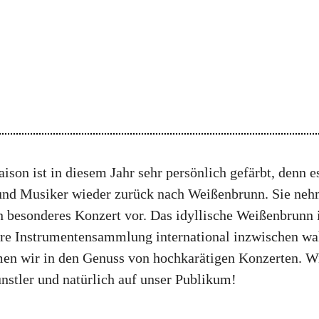
s
aison ist in diesem Jahr sehr persönlich gefärbt, denn
und Musiker wieder zurück nach Weißenbrunn. Sie ne
in besonderes Konzert vor. Das idyllische Weißenbrunn 
sere Instrumentensammlung international inzwischen 
en wir in den Genuss von hochkarätigen Konzerten. Wi
nstler und natürlich auf unser Publikum!