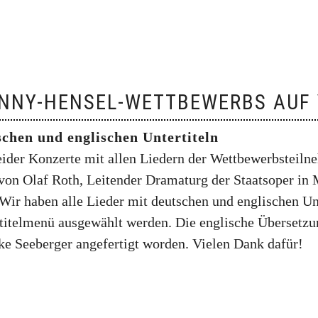
ANNY-HENSEL-WETTBEWERBS AUF
schen und englischen Untertiteln
der Konzerte mit allen Liedern der Wettbewerbsteiln
on Olaf Roth, Leitender Dramaturg der Staatsoper in 
Wir haben alle Lieder mit deutschen und englischen Un
titelmenü ausgewählt werden. Die englische Übersetzung
ke Seeberger angefertigt worden. Vielen Dank dafür!