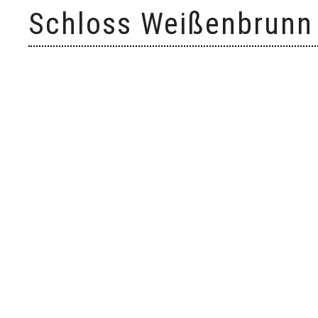
Skip
Schloss Weißenbrunn
to
content