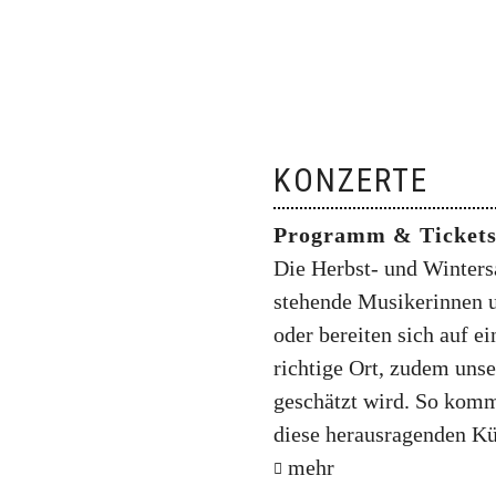
KONZERTE
Programm & Ticket
Die Herbst- und Winters
stehende Musikerinnen 
oder bereiten sich auf e
richtige Ort, zudem un
geschätzt wird. So komm
diese herausragenden Kü
mehr