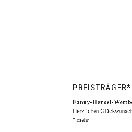
PREISTRÄGER*
Fanny-Hensel-Wettb
Herzlichen Glückwunsch 
mehr