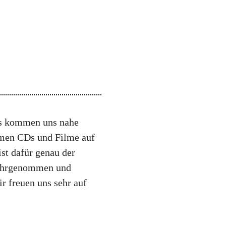
 es kommen uns nahe
hmen CDs und Filme auf
ist dafür genau der
wahrgenommen und
r freuen uns sehr auf