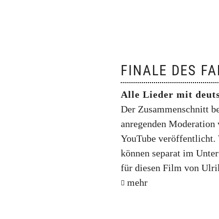
FINALE DES F
Alle Lieder mit deut
Der Zusammenschnitt bei
anregenden Moderation v
YouTube veröffentlicht. 
können separat im Unter
für diesen Film von Ulri
mehr