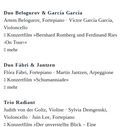
Duo Belogurov & García García
Artem Belogurov, Fortepiano · Víctor García García,
Violoncello
Konzertfilm »Bernhard Romberg und Ferdinand Ries
›On Tour‹«
mehr
Duo Fábri & Jantzen
Flóra Fábri, Fortepiano · Martin Jantzen, Arpeggione
Konzertfilm »Schumanniade«
mehr
Trio Radiant
Judith von der Goltz, Violine · Sylvia Demgenski,
Violoncello · Juin Lee, Fortepiano
Konzertfilm »Der unverstellte Blick – Eine