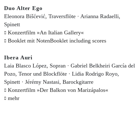
Duo Alter Ego
Eleonora Bišćević, Traversflöte · Arianna Radaelli,
Spinett
Konzertfilm »An Italian Gallery«
Booklet mit NotenBooklet including scores
Ibera Auri
Laia Blasco López, Sopran · Gabriel Belkheiri García del
Pozo, Tenor und Blockflöte · Lidia Rodrigo Royo,
Spinett · Jérémy Nastasi, Barockgitarre
Konzertfilm »Der Balkon von Marizápalos«
mehr