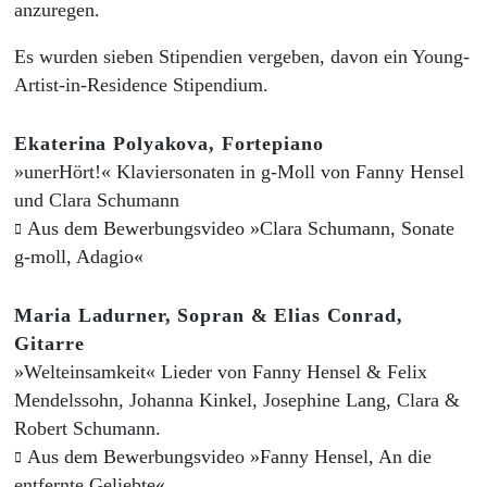
anzuregen.
Es wurden sieben Stipendien vergeben, davon ein Young-
Artist-in-Residence Stipendium.
Ekaterina Polyakova, Fortepiano
»unerHört!« Klaviersonaten in g-Moll von Fanny Hensel
und Clara Schumann
Aus dem Bewerbungsvideo »Clara Schumann, Sonate
g-moll, Adagio«
Maria Ladurner, Sopran & Elias Conrad,
Gitarre
»Welteinsamkeit« Lieder von Fanny Hensel & Felix
Mendelssohn, Johanna Kinkel, Josephine Lang, Clara &
Robert Schumann.
Aus dem Bewerbungsvideo »Fanny Hensel, An die
entfernte Geliebte«