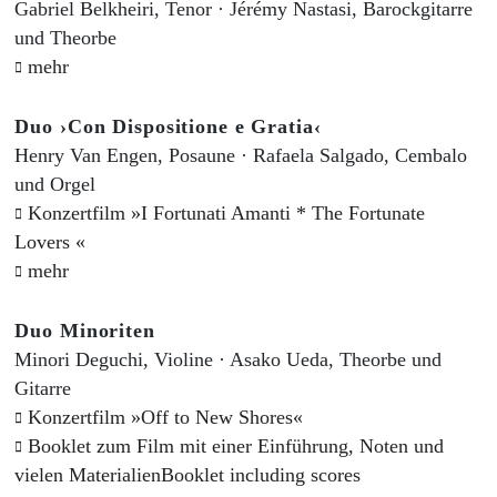
Gabriel Belkheiri, Tenor · Jérémy Nastasi, Barockgitarre
und Theorbe
mehr
Duo ›Con Dispositione e Gratia‹
Henry Van Engen, Posaune · Rafaela Salgado, Cembalo
und Orgel
Konzertfilm »I Fortunati Amanti * The Fortunate
Lovers «
mehr
Duo Minoriten
Minori Deguchi, Violine · Asako Ueda, Theorbe und
Gitarre
Konzertfilm »Off to New Shores«
Booklet zum Film mit einer Einführung, Noten und
vielen MaterialienBooklet including scores