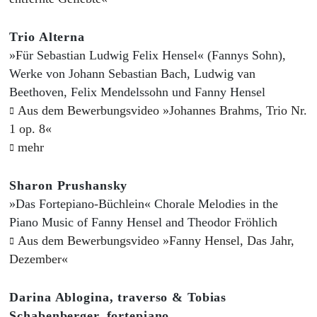
Trio Alterna
»Für Sebastian Ludwig Felix Hensel« (Fannys Sohn),
Werke von Johann Sebastian Bach, Ludwig van
Beethoven, Felix Mendelssohn und Fanny Hensel
Aus dem Bewerbungsvideo »Johannes Brahms, Trio Nr.
1 op. 8«
mehr
Sharon Prushansky
»Das Fortepiano-Büchlein« Chorale Melodies in the
Piano Music of Fanny Hensel and Theodor Fröhlich
Aus dem Bewerbungsvideo »Fanny Hensel, Das Jahr,
Dezember«
Darina Ablogina, traverso & Tobias
Schabenberger, fortepiano