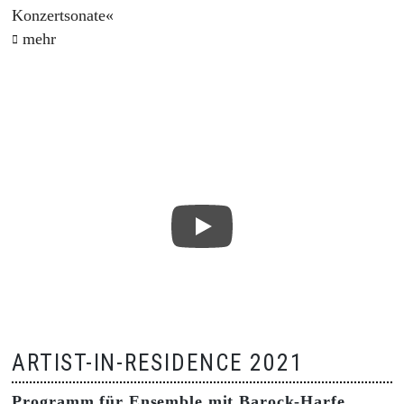
Konzertsonate«
mehr
ARTIST-IN-RESIDENCE 2021
Programm für Ensemble mit Barock-Harfe