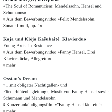
«The Soul of Romanticism: Mendelssohn, Hensel and
Schumanns»
Aus dem Bewerbungsvideo »Felix Mendelssohn,
Sonate f-moll, op. 4«
Kaja und Klėja Kašubaitė, Klavierduo
Young-Artist-in-Residence
Aus dem Bewerbungsvideo »Fanny Hensel, Drei
Klavierstücke, Allegretto«
mehr
Ossian's Dream
»…mit obligater Nachtigallen- und
Fliederblütenbegleitung«, Musik von Fanny Hensel sowie
Schumann und Mendelssohn
Konzertankündigungsfilm »"Fanny Hensel lädt ein"«
mehr