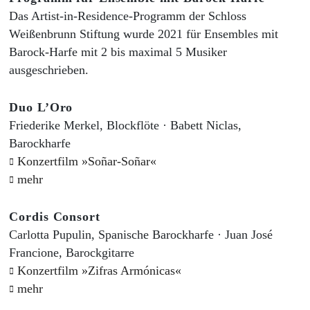
Das Artist-in-Residence-Programm der Schloss
Weißenbrunn Stiftung wurde 2021 für Ensembles mit
Barock-Harfe mit 2 bis maximal 5 Musiker
ausgeschrieben.
Duo L’Oro
Friederike Merkel, Blockflöte · Babett Niclas,
Barockharfe
Konzertfilm »Soñar-Soñar«
mehr
Cordis Consort
Carlotta Pupulin, Spanische Barockharfe · Juan José
Francione, Barockgitarre
Konzertfilm »Zifras Armónicas«
mehr