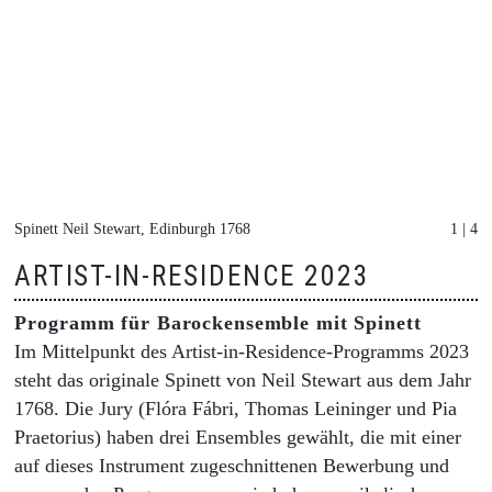
Spinett Neil Stewart, Edinburgh 1768
1 | 4
ARTIST-IN-RESIDENCE 2023
Programm für Barockensemble mit Spinett
Im Mittelpunkt des Artist-in-Residence-Programms 2023
steht das originale Spinett von Neil Stewart aus dem Jahr
1768. Die Jury (Flóra Fábri, Thomas Leininger und Pia
Praetorius) haben drei Ensembles gewählt, die mit einer
auf dieses Instrument zugeschnittenen Bewerbung und