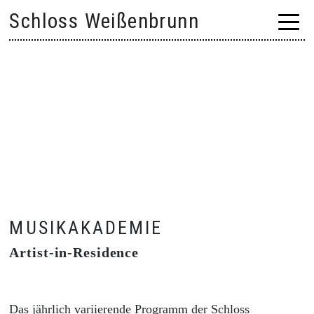
Skip
Schloss Weißenbrunn
to
content
MUSIKAKADEMIE
Artist-in-Residence
Das jährlich variierende Programm der Schloss