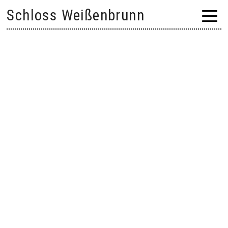
Skip
Schloss Weißenbrunn
to
content