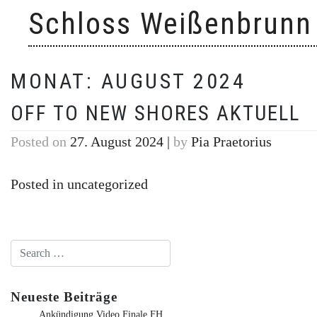
Skip
Schloss Weißenbrunn
to
content
MONAT:
AUGUST 2024
OFF TO NEW SHORES AKTUELL
Posted on
27. August 2024
|
by
Pia Praetorius
Posted in
uncategorized
Neueste Beiträge
Ankündigung Video Finale FH