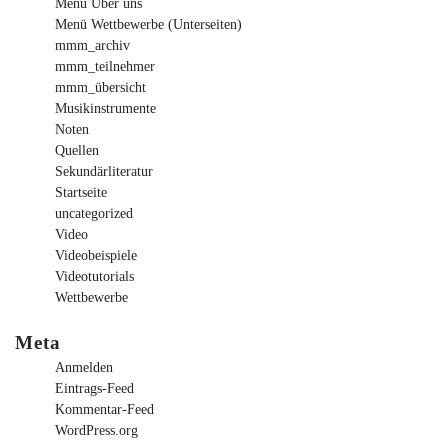
Menü Über uns
Menü Wettbewerbe (Unterseiten)
mmm_archiv
mmm_teilnehmer
mmm_übersicht
Musikinstrumente
Noten
Quellen
Sekundärliteratur
Startseite
uncategorized
Video
Videobeispiele
Videotutorials
Wettbewerbe
Meta
Anmelden
Eintrags-Feed
Kommentar-Feed
WordPress.org