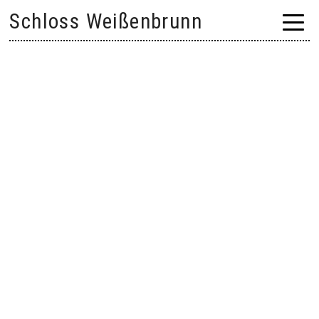
Skip
Schloss Weißenbrunn
to
content