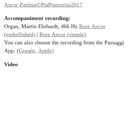
Ancor Partitur©PiaPraetorius2017
Accompaniment recording:
Organ, Martin Ehrhardt, 466 Hz
Rore Ancor
(embellished)
|
Rore Ancor (simple)
You can also choose the recording from the Passaggi
App. (
Google,
Apple)
Video