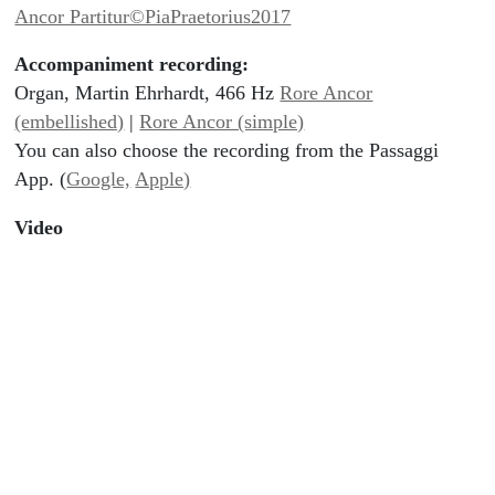
Ancor Partitur©PiaPraetorius2017
Accompaniment recording:
Organ, Martin Ehrhardt, 466 Hz
Rore Ancor
(embellished)
|
Rore Ancor (simple)
You can also choose the recording from the Passaggi
App. (
Google,
Apple)
Video