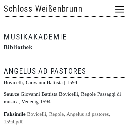
Skip
Schloss Weißenbrunn
to
content
MUSIKAKADEMIE
Bibliothek
ANGELUS AD PASTORES
Bovicelli, Giovanni Battista
| 1594
Source
Giovanni Battista Bovicelli, Regole Passaggi di
musica, Venedig 1594
Faksimile
Bovicelli, Regole, Angelus ad pastores,
1594.pdf