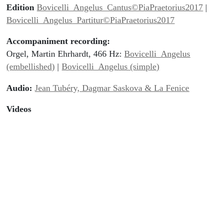
Edition
Bovicelli_Angelus_Cantus©PiaPraetorius2017
|
Bovicelli_Angelus_Partitur©PiaPraetorius2017
Accompaniment recording:
Orgel, Martin Ehrhardt, 466 Hz:
Bovicelli_Angelus
(embellished)
|
Bovicelli_Angelus (simple)
Audio:
Jean Tubéry, Dagmar Saskova & La Fenice
Videos