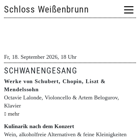
Skip
Schloss Weißenbrunn
to
content
Fr, 18. September 2026, 18 Uhr
SCHWANENGESANG
Werke von Schubert, Chopin, Liszt &
Mendelssohn
Octavie Lalonde, Violoncello & Artem Belogurov,
Klavier
mehr
Kulinarik nach dem Konzert
Wein, alkoholfreie Alternativen & feine Kleinigkeiten