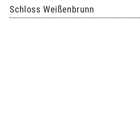
Skip
Schloss Weißenbrunn
to
content