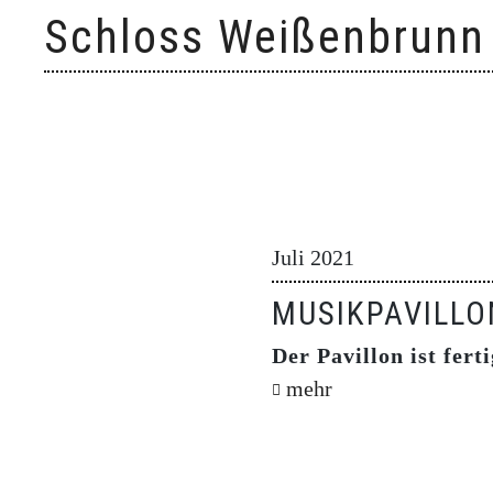
Skip
Schloss Weißenbrunn
to
content
Juli 2021
MUSIKPAVILLO
Der Pavillon ist ferti
mehr