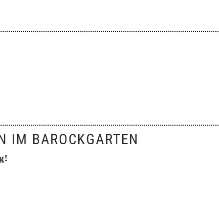
N IM BAROCKGARTEN
g!