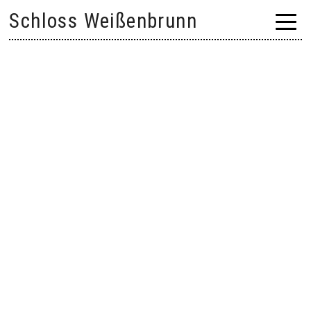
Skip
Schloss Weißenbrunn
to
content