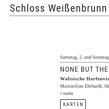
Skip
Schloss Weißenbrunn
to
content
Samstag, 2. und Sonntag,
NONE BUT THE
Walisische Harfenvi
Maximilian Ehrhardt, Hi
mehr
KARTEN