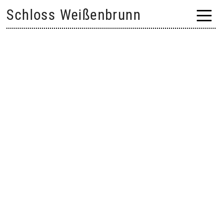
Skip
Schloss Weißenbrunn
to
content