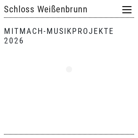
Skip
Schloss Weißenbrunn
to
content
MITMACH-MUSIKPROJEKTE
2026