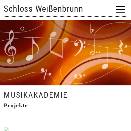
Skip
Schloss Weißenbrunn
to
content
MUSIKAKADEMIE
Projekte