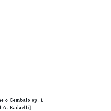
one o Cembalo op. 1
 A. Radaelli]