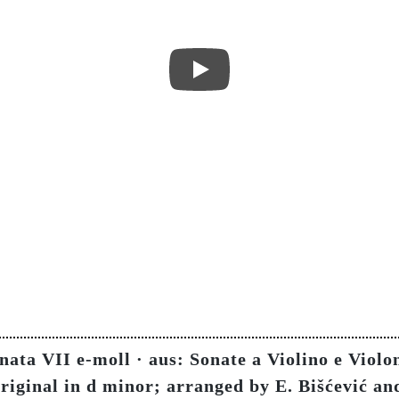
nata VII e-moll · aus: Sonate a Violino e Viol
iginal in d minor; arranged by E. Bišćević and