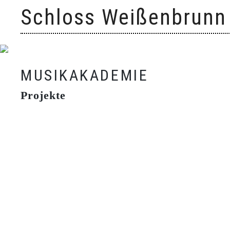
Skip
Schloss Weißenbrunn
to
content
MUSIKAKADEMIE
Projekte