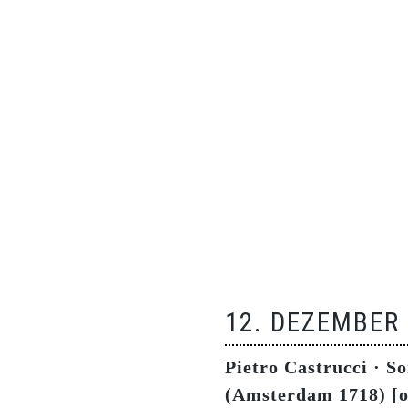
12. DEZEMBER
Pietro Castrucci · So
(Amsterdam 1718) [or