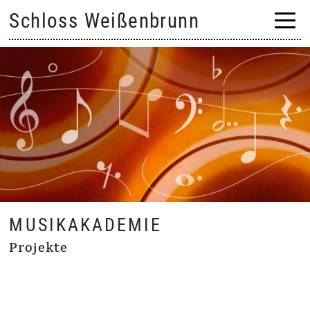
Skip
Schloss Weißenbrunn
to
content
MUSIKAKADEMIE
Projekte