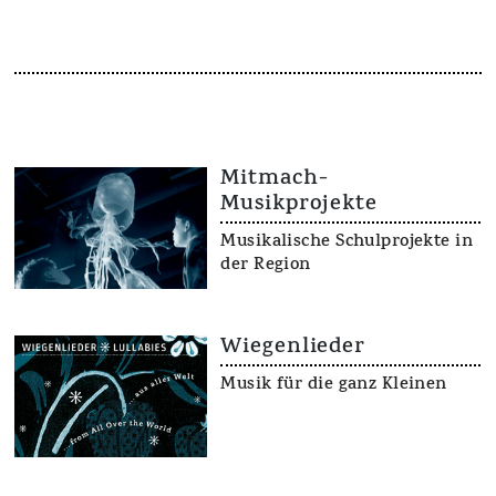
Mitmach-
Musikprojekte
Musikalische Schulprojekte in
der Region
Wiegenlieder
Musik für die ganz Kleinen