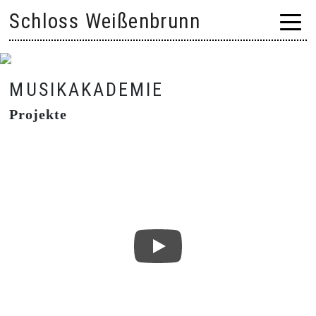
Skip
Schloss Weißenbrunn
to
content
MUSIKAKADEMIE
Projekte