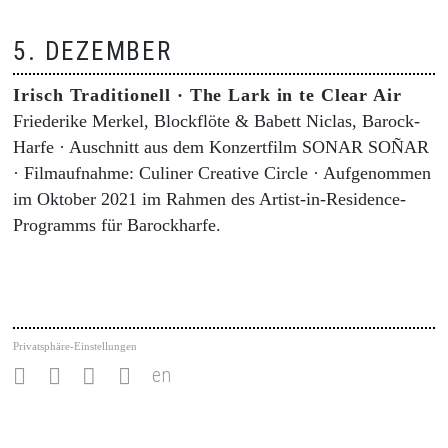
5. DEZEMBER
Irisch Traditionell · The Lark in te Clear Air
Friederike Merkel, Blockflöte & Babett Niclas, Barock-
Harfe · Auschnitt aus dem Konzertfilm SONAR SOÑAR
· Filmaufnahme: Culiner Creative Circle · Aufgenommen
im Oktober 2021 im Rahmen des Artist-in-Residence-
Programms für Barockharfe.
Privatsphäre-Einstellungen
en