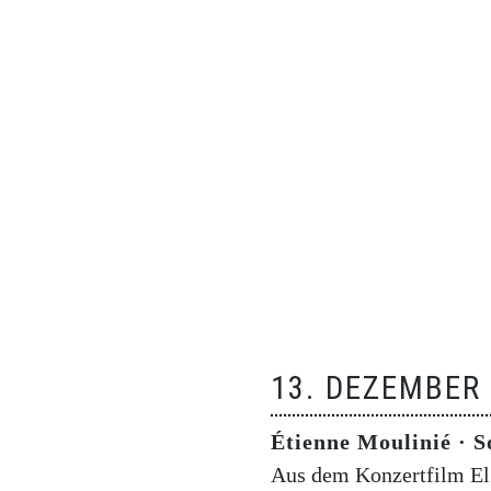
13. DEZEMBER
Étienne Moulinié · S
Aus dem Konzertfilm El 