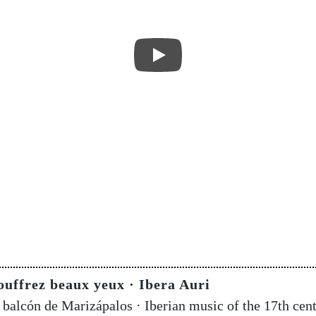
ouffrez beaux yeux · Ibera Auri
balcón de Marizápalos · Iberian music of the 17th cen