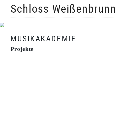
Skip
Schloss Weißenbrunn
to
content
MUSIKAKADEMIE
Projekte