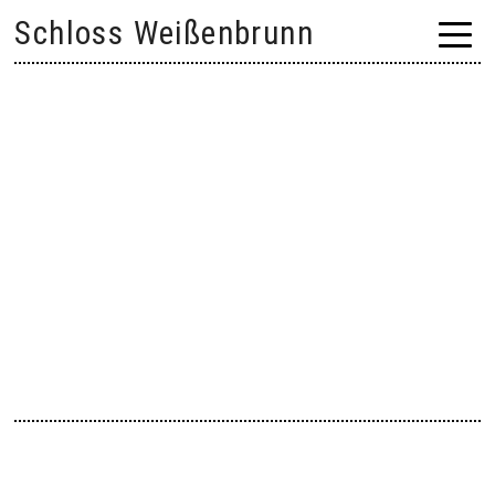
Skip
Schloss Weißenbrunn
to
content