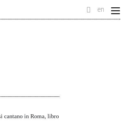
en
si cantano in Roma, libro