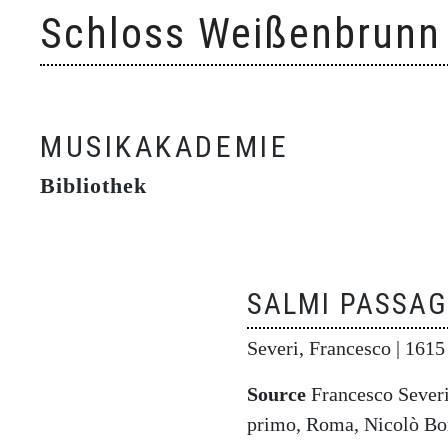
Skip
Schloss Weißenbrunn
to
content
MUSIKAKADEMIE
Bibliothek
SALMI PASSAG
Severi, Francesco
| 1615
Source
Francesco Severi,
primo, Roma, Nicolò Bo