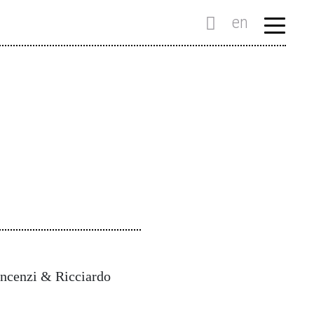
en
incenzi & Ricciardo