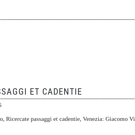
SSAGGI ET CADENTIE
5
, Ricercate passaggi et cadentie, Venezia: Giacomo V