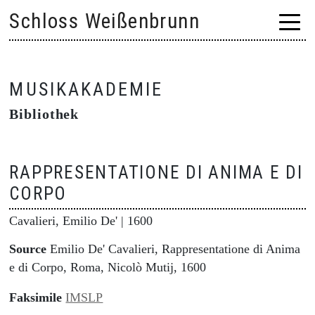
Skip
Schloss Weißenbrunn
to
content
MUSIKAKADEMIE
Bibliothek
RAPPRESENTATIONE DI ANIMA E DI
CORPO
Cavalieri, Emilio De'
| 1600
Source
Emilio De' Cavalieri, Rappresentatione di Anima
e di Corpo, Roma, Nicolò Mutij, 1600
Faksimile
IMSLP