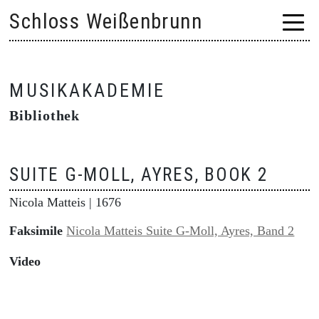
Skip
Schloss Weißenbrunn
to
content
MUSIKAKADEMIE
Bibliothek
SUITE G-MOLL, AYRES, BOOK 2
Nicola Matteis
| 1676
Faksimile
Nicola Matteis Suite G-Moll, Ayres, Band 2
Video