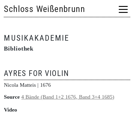
Skip
Schloss Weißenbrunn
to
content
MUSIKAKADEMIE
Bibliothek
AYRES FOR VIOLIN
Nicola Matteis
| 1676
Source
4 Bände (Band 1+2 1676, Band 3+4 1685)
Video