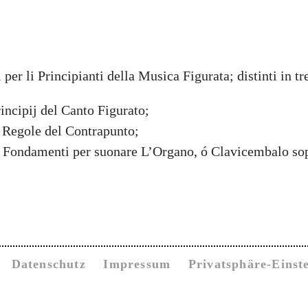
per li Principianti della Musica Figurata; distinti in tre
incipij del Canto Figurato;
 Regole del Contrapunto;
i Fondamenti per suonare L’Organo, ó Clavicembalo sop
Datenschutz
Impressum
Privatsphäre-Einst