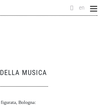
en
I DELLA MUSICA
 figurata, Bologna: