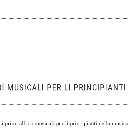
RI MUSICALI PER LI PRINCIPIANT
 primi albori musicali per li principianti della musica