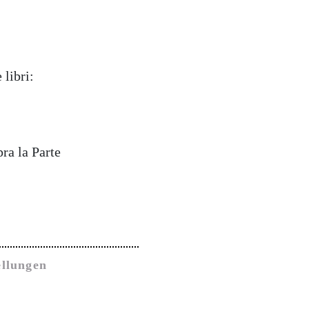
 libri:
ra la Parte
ellungen