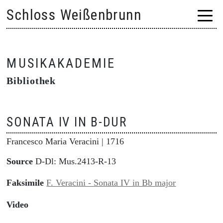
Skip
Schloss Weißenbrunn
to
content
MUSIKAKADEMIE
Bibliothek
SONATA IV IN B-DUR
Francesco Maria Veracini
| 1716
Source
D-Dl: Mus.2413-R-13
Faksimile
F. Veracini - Sonata IV in Bb major
Video