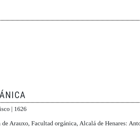
ÁNICA
cisco
| 1626
 de Arauxo, Facultad orgánica, Alcalá de Henares: Ant