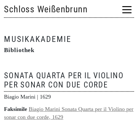
Skip
Schloss Weißenbrunn
to
content
MUSIKAKADEMIE
Bibliothek
SONATA QUARTA PER IL VIOLINO
PER SONAR CON DUE CORDE
Biagio Marini
| 1629
Faksimile
Biagio Marini Sonata Quarta per il Violino per
sonar con due corde, 1629