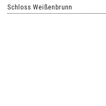
Skip
Schloss Weißenbrunn
to
content