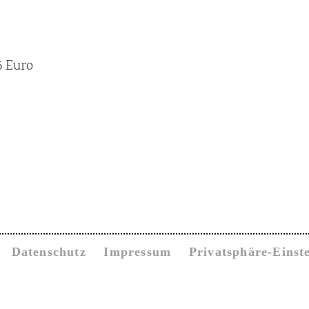
5 Euro
Datenschutz
Impressum
Privatsphäre-Einst