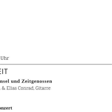
7 Uhr
IT
nsel und Zeitgenossen
 & Elias Conrad, Gitarre
onzert