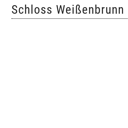
Skip
Schloss Weißenbrunn
to
content