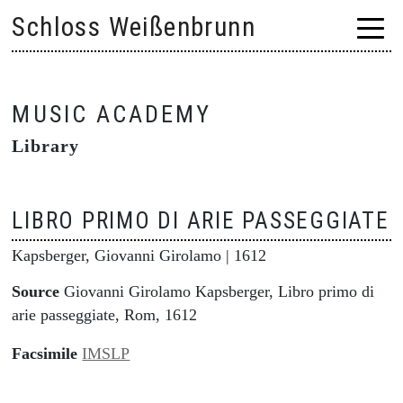
Skip
Schloss Weißenbrunn
to
content
MUSIC ACADEMY
Library
LIBRO PRIMO DI ARIE PASSEGGIATE
Kapsberger, Giovanni Girolamo
| 1612
Source
Giovanni Girolamo Kapsberger, Libro primo di
arie passeggiate, Rom, 1612
Facsimile
IMSLP