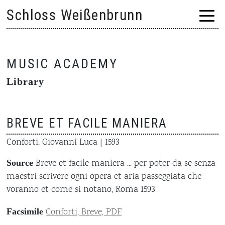
Skip
Schloss Weißenbrunn
to
content
MUSIC ACADEMY
Library
BREVE ET FACILE MANIERA
Conforti, Giovanni Luca
| 1593
Breve et facile maniera ... per poter da se senza
Source
maestri scrivere ogni opera et aria passeggiata che
voranno et come si notano, Roma 1593
Conforti, Breve, PDF
Facsimile