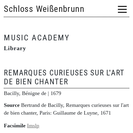
Skip
Schloss Weißenbrunn
to
content
MUSIC ACADEMY
Library
REMARQUES CURIEUSES SUR L'ART
DE BIEN CHANTER
Bacilly, Bénigne de
| 1679
Source
Bertrand de Bacilly, Remarques curieuses sur l'art
de bien chanter,
Paris: Guillaume de Luyne, 1671
Facsimile
Imslp